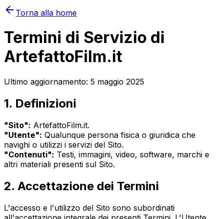
Torna alla home
Termini di Servizio di
ArtefattoFilm.it
Ultimo aggiornamento: 5 maggio 2025
1. Definizioni
"Sito":
ArtefattoFilm.it.
"Utente":
Qualunque persona fisica o giuridica che
navighi o utilizzi i servizi del Sito.
"Contenuti":
Testi, immagini, video, software, marchi e
altri materiali presenti sul Sito.
2. Accettazione dei Termini
L'accesso e l'utilizzo del Sito sono subordinati
all'accettazione integrale dei presenti Termini. L'Utente